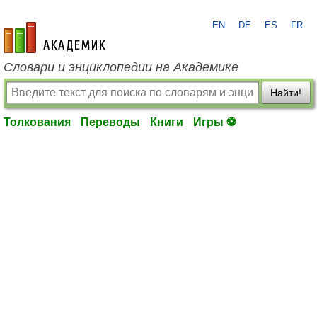
EN
DE
ES
FR
academic.ru
Словари и энциклопедии на Академике
Найти!
Толкования
Переводы
Книги
Игры ⚽